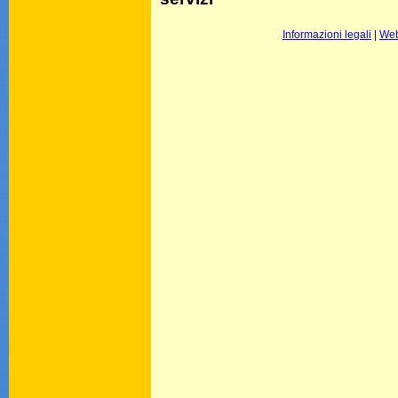
Informazioni legali
|
Web