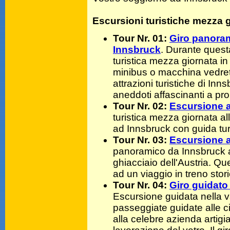
Escursioni turistiche mezza 
Tour Nr. 01:
Giro panoram
Innsbruck
. Durante quest
turistica mezza giornata in
minibus o macchina vedrete
attrazioni turistiche di In
aneddoti affascinanti a prop
Tour Nr. 02:
Escursione a
turistica mezza giornata al
ad Innsbruck con guida turi
Tour Nr. 03:
Escursione a
panoramico da Innsbruck al
ghiacciaio dell'Austria. Qu
ad un viaggio in treno stor
Tour Nr. 04:
Giro guidato
Escursione guidata nella va
passeggiate guidate alle c
alla celebre azienda artigi